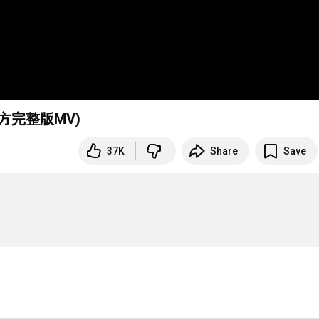
oned (官方完整版MV)
37K
Share
Save